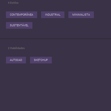
4
Estilos
CONTEMPORÂNEA
INDUSTRIAL
MINIMALISTA
SUSTENTÁVEL
2
Habilidades
AUTOCAD
SKETCHUP