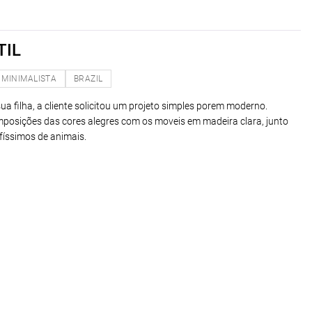
TIL
MINIMALISTA
BRAZIL
ua filha, a cliente solicitou um projeto simples porem moderno.
posições das cores alegres com os moveis em madeira clara, junto
físsimos de animais.