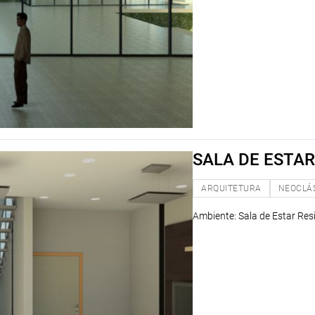
SALA DE ESTAR
ARQUITETURA
NEOCLÁ
Ambiente: Sala de Estar Resi