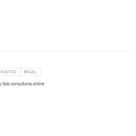
RÚSTICO
BRAZIL
o Sob consultoria online