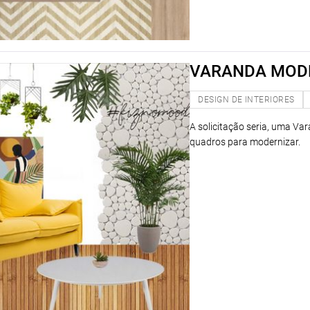
VARANDA MOD
DESIGN DE INTERIORES
A solicitação seria, uma V
quadros para modernizar.