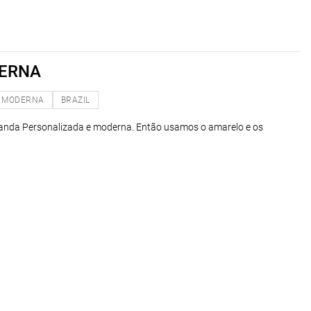
ERNA
MODERNA
BRAZIL
aranda Personalizada e moderna. Então usamos o amarelo e os