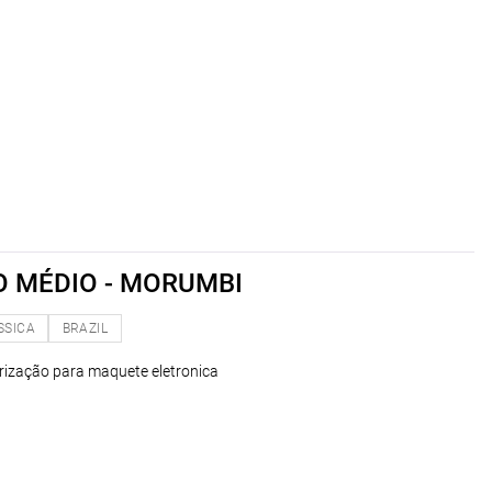
O MÉDIO - MORUMBI
SSICA
BRAZIL
rização para maquete eletronica