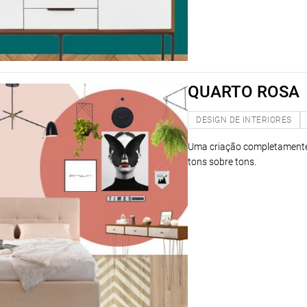
QUARTO ROSA
DESIGN DE INTERIORES
Uma criação completamente 
tons sobre tons.