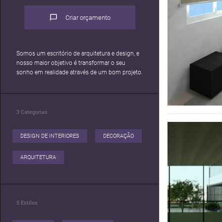
Criar orçamento
Somos um escritório de arquitetura e design, e
nosso maior objetivo é transformar o seu
sonho em realidade através de um bom projeto.
3
Categorias
DESIGN DE INTERIORES
DECORAÇÃO
ARQUITETURA
5
Estilos