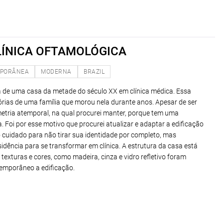
LÍNICA OFTAMOLÓGICA
PORÂNEA
MODERNA
BRAZIL
a de uma casa da metade do século XX em clínica médica. Essa
rias de uma família que morou nela durante anos. Apesar de ser
etria atemporal, na qual procurei manter, porque tem uma
. Foi por esse motivo que procurei atualizar e adaptar a edificação
cuidado para não tirar sua identidade por completo, mas
idência para se transformar em clínica. A estrutura da casa está
texturas e cores, como madeira, cinza e vidro refletivo foram
emporâneo a edificação.