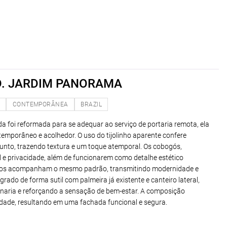
. JARDIM PANORAMA
O
CONTEMPORÂNEA
BRAZIL
da foi reformada para se adequar ao serviço de portaria remota, ela
ntemporâneo e acolhedor. O uso do tijolinho aparente confere
unto, trazendo textura e um toque atemporal. Os cobogós,
 e privacidade, além de funcionarem como detalhe estético
cos acompanham o mesmo padrão, transmitindo modernidade e
grado de forma sutil com palmeira já existente e canteiro lateral,
enaria e reforçando a sensação de bem-estar. A composição
idade, resultando em uma fachada funcional e segura.