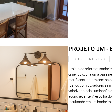
PROJETO JM -
DESIGN DE INTERIORES
Projeto de reforma: Banheir
cimentício, cria uma base ne
metrô contrastam com os de
rústico com puxadores slim
valorizado pela iluminação 
aconchegante. A escolha dos
resultando em um banheiro