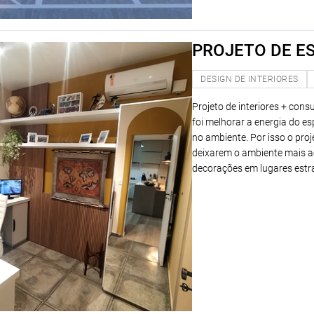
PROJETO DE E
DESIGN DE INTERIORES
Projeto de interiores + cons
foi melhorar a energia do e
no ambiente. Por isso o proj
deixarem o ambiente mais ac
decorações em lugares estr