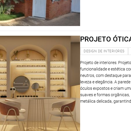
PROJETO ÓTIC
DESIGN DE INTERIORES
Projeto de interiores: Proje
funcionalidade e estética 
neutros, com destaque para 
leveza e elegância. A pared
óculos expostos e criam uma
suaves e formas orgânicas,
metálica delicada, garantindo