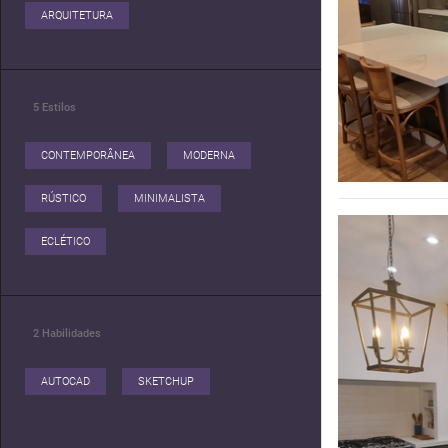
ARQUITETURA
5
Estilos
CONTEMPORÂNEA
MODERNA
RÚSTICO
MINIMALISTA
ECLÉTICO
2
Habilidades
AUTOCAD
SKETCHUP