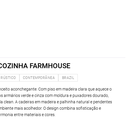
 COZINHA FARMHOUSE
RÚSTICO
CONTEMPORÂNEA
BRAZIL
ceito aconchegante. Com piso em madeira clara que aquece o
s armários verde e cinza com moldura e puxadores dourado,
 clean. A cadeiras em madeira e palhinha natural e pendentes
biente mais acolhedor. O design combina sofisticação e
rmonia entre materiais e cores.