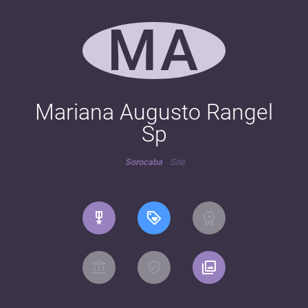
MA
Mariana Augusto Rangel
Sp
Sorocaba
Site