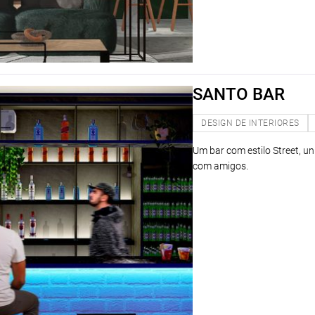
SANTO BAR
DESIGN DE INTERIORES
Um bar com estilo Street, 
com amigos.