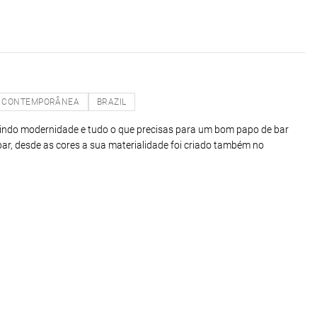
CONTEMPORÂNEA
BRAZIL
unindo modernidade e tudo o que precisas para um bom papo de bar
ar, desde as cores a sua materialidade foi criado também no