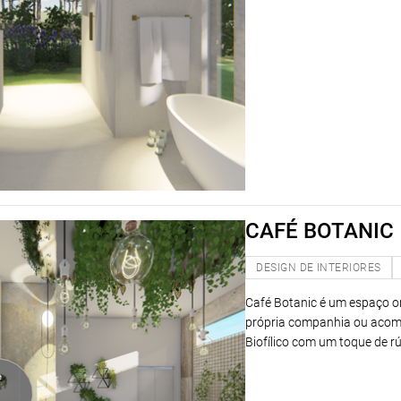
CAFÉ BOTANIC
DESIGN DE INTERIORES
Café Botanic é um espaço on
própria companhia ou acom
Biofílico com um toque de r