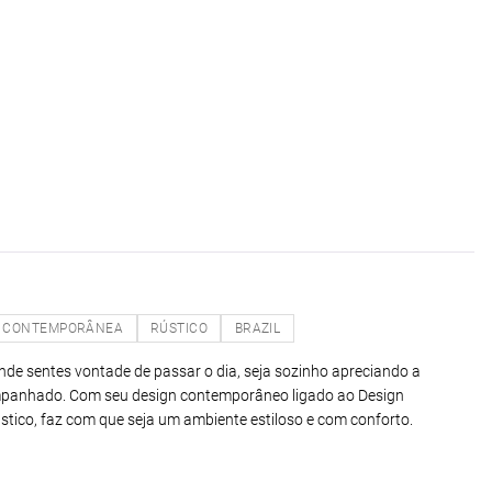
CONTEMPORÂNEA
RÚSTICO
BRAZIL
de sentes vontade de passar o dia, seja sozinho apreciando a
panhado. Com seu design contemporâneo ligado ao Design
ústico, faz com que seja um ambiente estiloso e com conforto.