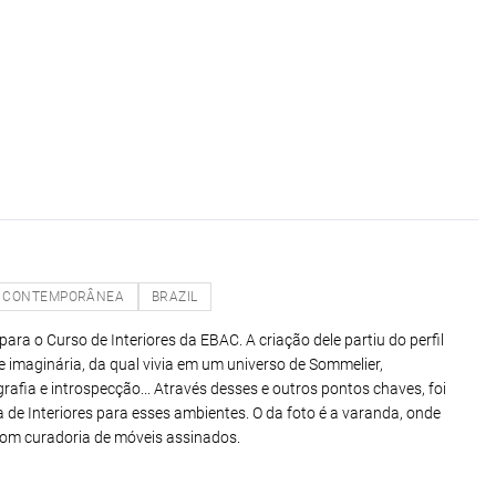
CONTEMPORÂNEA
BRAZIL
ara o Curso de Interiores da EBAC. A criação dele partiu do perfil
e imaginária, da qual vivia em um universo de Sommelier,
afia e introspecção... Através desses e outros pontos chaves, foi
ra de Interiores para esses ambientes. O da foto é a varanda, onde
com curadoria de móveis assinados.