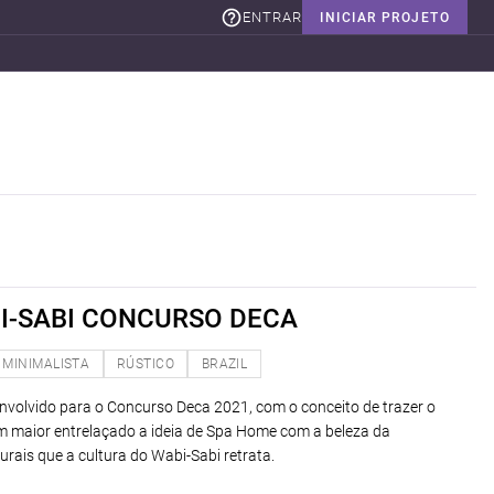
ENTRAR
INICIAR PROJETO
I-SABI CONCURSO DECA
MINIMALISTA
RÚSTICO
BRAZIL
envolvido para o Concurso Deca 2021, com o conceito de trazer o
m maior entrelaçado a ideia de Spa Home com a beleza da
urais que a cultura do Wabi-Sabi retrata.