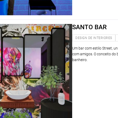
SANTO BAR
DESIGN DE INTERIORES
Um bar com estilo Street, 
com amigos. O conceito do b
banheiro.