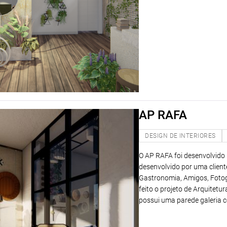
AP RAFA
DESIGN DE INTERIORES
O AP RAFA foi desenvolvido p
desenvolvido por uma client
Gastronomia, Amigos, Fotogr
feito o projeto de Arquitetu
possui uma parede galeria 