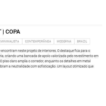
 | COPA
MINIMALISTA
CONTEMPORÂNEA
MODERNA
BRAZIL
 encontram neste projeto de interiores. O destaque fica para o
ria, criando uma bancada de apoio valorizada pelo revestimento em
 O piso claro amplia o corredor, enquanto os detalhes em metal
ram a neutralidade com sofisticação. Um layout otimizado que