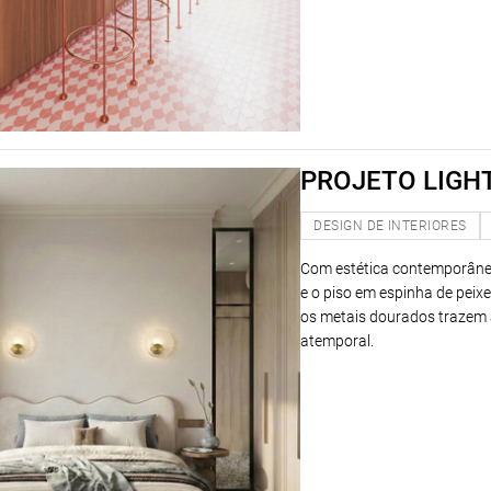
PROJETO LIGHT
DESIGN DE INTERIORES
Com estética contemporânea
e o piso em espinha de peixe
os metais dourados trazem 
atemporal.