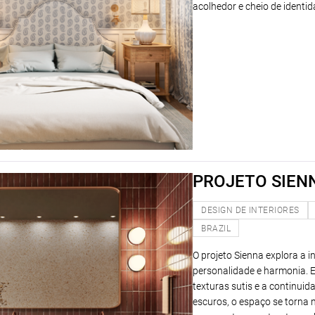
acolhedor e cheio de identid
PROJETO SIENN
DESIGN DE INTERIORES
BRAZIL
O projeto Sienna explora a i
personalidade e harmonia. E
texturas sutis e a continui
escuros, o espaço se torna 