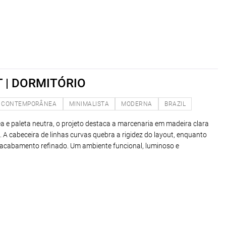
 | DORMITÓRIO
CONTEMPORÂNEA
MINIMALISTA
MODERNA
BRAZIL
 e paleta neutra, o projeto destaca a marcenaria em madeira clara
. A cabeceira de linhas curvas quebra a rigidez do layout, enquanto
acabamento refinado. Um ambiente funcional, luminoso e