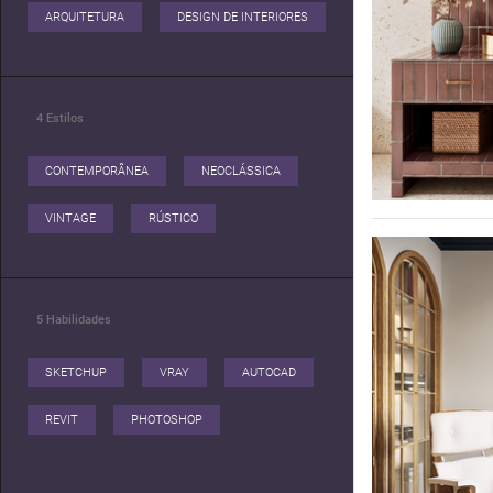
ARQUITETURA
DESIGN DE INTERIORES
4
Estilos
CONTEMPORÂNEA
NEOCLÁSSICA
VINTAGE
RÚSTICO
5
Habilidades
SKETCHUP
VRAY
AUTOCAD
REVIT
PHOTOSHOP