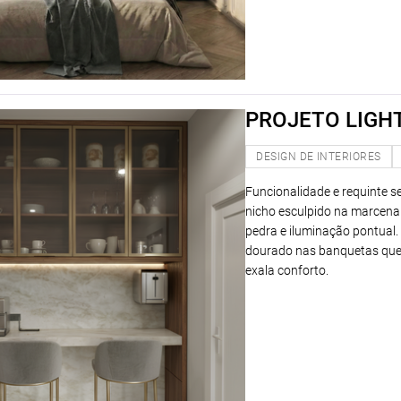
PROJETO LIGHT
DESIGN DE INTERIORES
Funcionalidade e requinte se
nicho esculpido na marcena
pedra e iluminação pontual.
dourado nas banquetas queb
exala conforto.