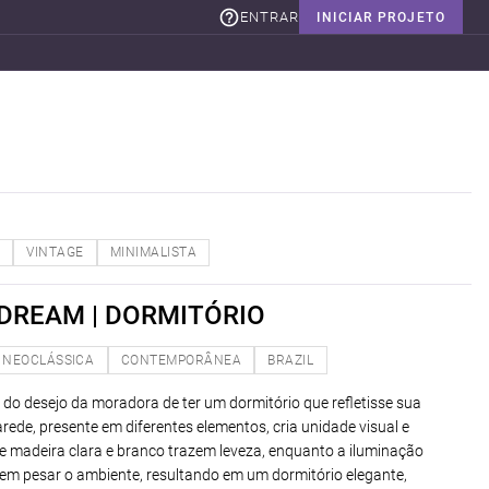
ENTRAR
INICIAR PROJETO
VINTAGE
MINIMALISTA
DREAM | DORMITÓRIO
NEOCLÁSSICA
CONTEMPORÂNEA
BRAZIL
do desejo da moradora de ter um dormitório que refletisse sua
rede, presente em diferentes elementos, cria unidade visual e
e madeira clara e branco trazem leveza, enquanto a iluminação
sem pesar o ambiente, resultando em um dormitório elegante,