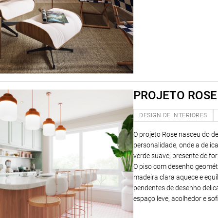
PROJETO ROSE 
DESIGN DE INTERIORES
O projeto Rose nasceu do de
personalidade, onde a delic
verde suave, presente de fo
O piso com desenho geométr
madeira clara aquece e equi
pendentes de desenho delic
espaço leve, acolhedor e sof