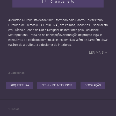
Criar orçamento
Arquiteto e Urbanista desde 2020, formado pelo Centro Universitário
Luterano de Palmas (CEULP/ULBRA), em Palmas, Tocantins. Especialista
em Prática e Teoria da Cor e Designer de Interiores pela Faculdade
Metropolitana. Trabalho na concepção/elaboração de projeto legal e
executivos de edifícios comerciais e residenciais, além de, também atuar
na área de arquitetura e designer de interiores.
LER MAIS
3
Categorias
ARQUITETURA
DESIGN DE INTERIORES
DECORAÇÃO
1
Estilos