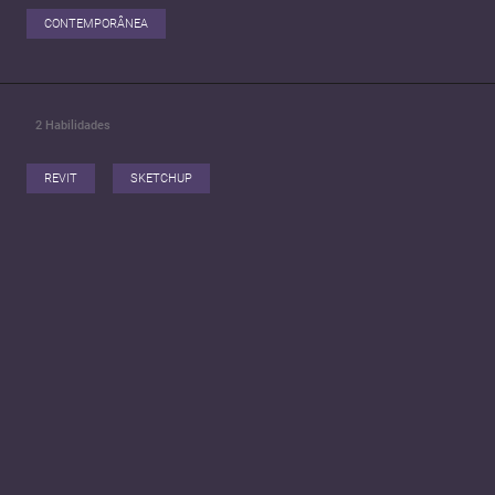
CONTEMPORÂNEA
2
Habilidades
REVIT
SKETCHUP