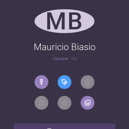
MB
Mauricio Biasio
Cascavel
Site