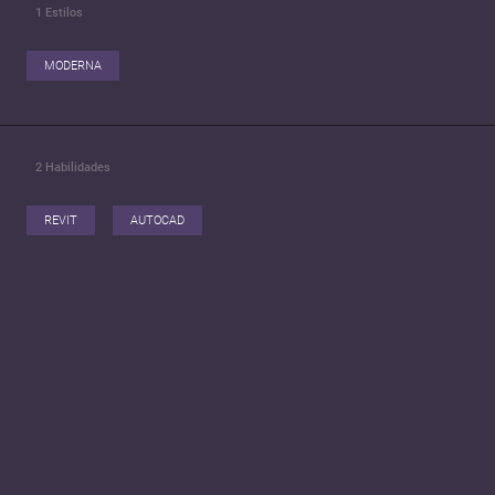
1
Estilos
MODERNA
2
Habilidades
REVIT
AUTOCAD