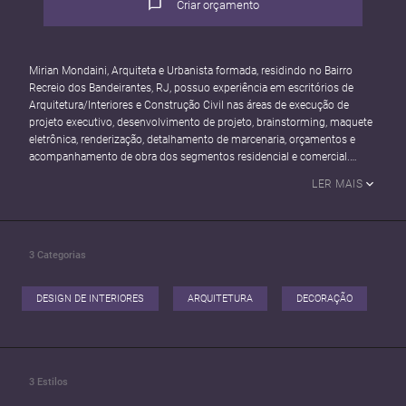
Criar orçamento
Mirian Mondaini, Arquiteta e Urbanista formada, residindo no Bairro
Recreio dos Bandeirantes, RJ, possuo experiência em escritórios de
Arquitetura/Interiores e Construção Civil nas áreas de execução de
projeto executivo, desenvolvimento de projeto, brainstorming, maquete
eletrônica, renderização, detalhamento de marcenaria, orçamentos e
acompanhamento de obra dos segmentos residencial e comercial.
LER MAIS
3
Categorias
DESIGN DE INTERIORES
ARQUITETURA
DECORAÇÃO
3
Estilos