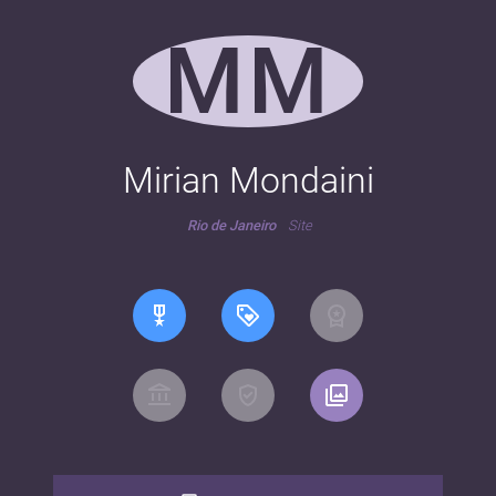
MM
Mirian Mondaini
Rio de Janeiro
Site