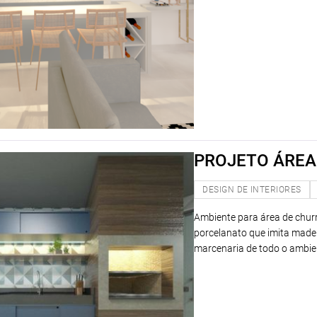
PROJETO ÁRE
DESIGN DE INTERIORES
Ambiente para área de churr
porcelanato que imita made
marcenaria de todo o ambien