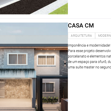
CASA CM
ARQUITETURA
MODER
Imponência e modernidade! E
Para esse projeto desenvol
porcelanato e elementos nat
de um espaço para ofurô, du
uma suíte master no segundo