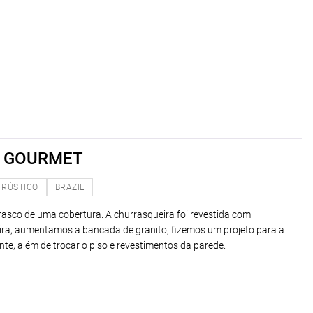
A GOURMET
RÚSTICO
BRAZIL
asco de uma cobertura. A churrasqueira foi revestida com
ira, aumentamos a bancada de granito, fizemos um projeto para a
te, além de trocar o piso e revestimentos da parede.