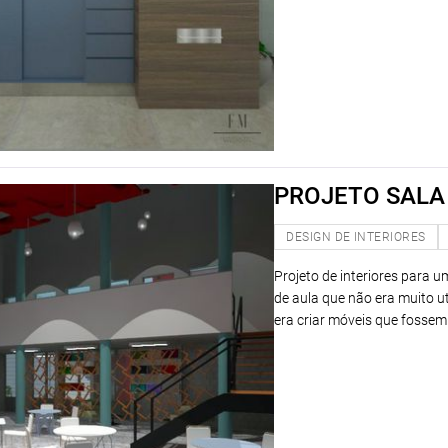
PROJETO SALA
DESIGN DE INTERIORES
Projeto de interiores para u
de aula que não era muito u
era criar móveis que fossem