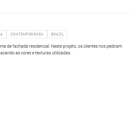
NA
CONTEMPORÂNEA
BRAZIL
ma de fachada residencial. Neste projeto, os clientes nos pediram
cando as cores e texturas utilizadas.