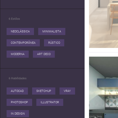
6
Estilos
NEOCLÁSSICA
MINIMALISTA
CONTEMPORÂNEA
RÚSTICO
MODERNA
ART DECO
6
Habilidades
AUTOCAD
SKETCHUP
VRAY
PHOTOSHOP
ILLUSTRATOR
IN DESIGN