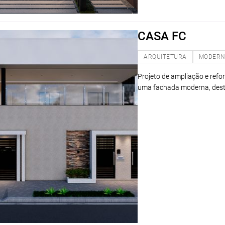
CASA FC
ARQUITETURA
MODER
Projeto de ampliação e refor
uma fachada moderna, desta