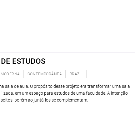
 DE ESTUDOS
MODERNA
CONTEMPORÂNEA
BRAZIL
ma sala de aula. O propósito desse projeto era transformar uma sala
tilizada, em um espaço para estudos de uma faculdade. A intenção
 soltos, porém ao juntá-los se complementam.