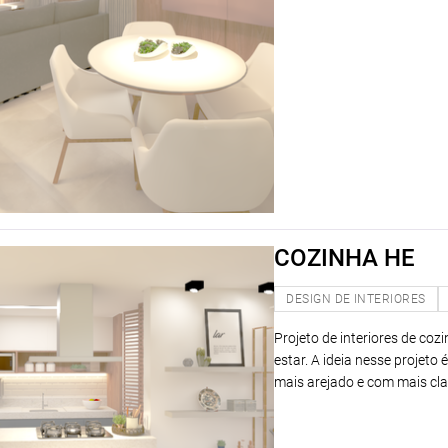
COZINHA HE
DESIGN DE INTERIORES
Projeto de interiores de co
estar. A ideia nesse projeto
mais arejado e com mais cl