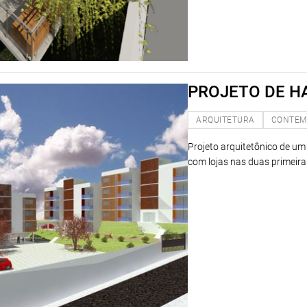
PROJETO DE H
ARQUITETURA
CONTEM
Projeto arquitetônico de um
com lojas nas duas primeiras