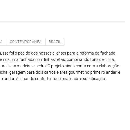
NA
CONTEMPORÂNEA
BRAZIL
sse foi o pedido dos nossos clientes para a reforma da fachada.
vemos uma fachada com linhas retas, combinando tons de cinza,
urais em madeira e pedra. O projeto ainda conta com a elaboração
cha, garagem para dois carros e área gourmet no primeiro andar, e
 andar. Alinhando conforto, funcionalidade e sofisticação.