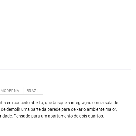
MODERNA
BRAZIL
zinha em conceito aberto, que busque a integração com a sala de
 é de demolir uma parte da parede para deixar o ambiente maior,
aridade. Pensado para um apartamento de dois quartos.