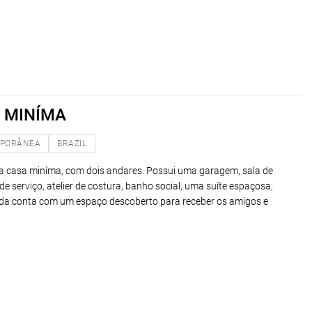
 MINÍMA
PORÂNEA
BRAZIL
ma casa miníma, com dois andares. Possui uma garagem, sala de
 de serviço, atelier de costura, banho social, uma suíte espaçosa,
inda conta com um espaço descoberto para receber os amigos e