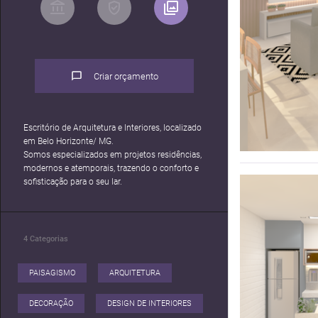
Criar orçamento
Escritório de Arquitetura e Interiores, localizado
em Belo Horizonte/ MG.
Somos especializados em projetos residências,
modernos e atemporais, trazendo o conforto e
sofisticação para o seu lar.
4
Categorias
PAISAGISMO
ARQUITETURA
DECORAÇÃO
DESIGN DE INTERIORES