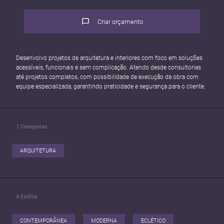
Criar orçamento
Desenvolvo projetos de arquitetura e interiores com foco em soluções
acessíveis, funcionais e sem complicação. Atendo desde consultorias
até projetos completos, com possibilidade de execução da obra com
equipe especializada, garantindo praticidade e segurança para o cliente.
1
Categorias
ARQUITETURA
4
Estilos
CONTEMPORÂNEA
MODERNA
ECLÉTICO