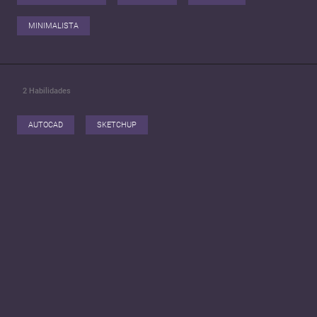
MINIMALISTA
2
Habilidades
AUTOCAD
SKETCHUP