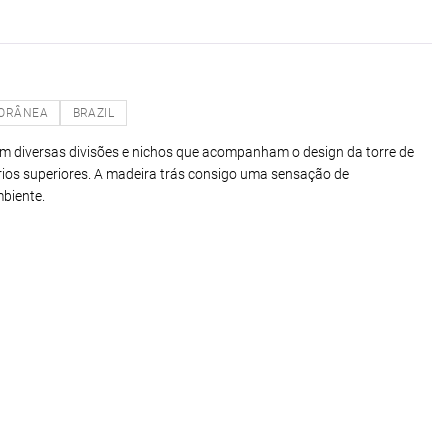
ORÂNEA
BRAZIL
om diversas divisões e nichos que acompanham o design da torre de
rios superiores. A madeira trás consigo uma sensação de
biente.