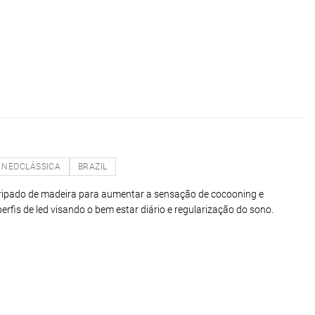
NEOCLÁSSICA
BRAZIL
 ripado de madeira para aumentar a sensação de cocooning e
rfis de led visando o bem estar diário e regularização do sono.