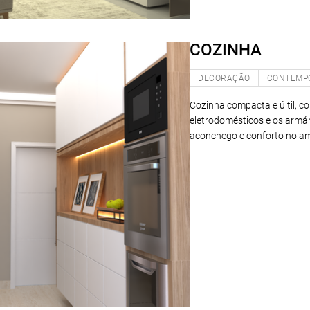
COZINHA
DECORAÇÃO
CONTEMP
Cozinha compacta e últil, c
eletrodomésticos e os armá
aconchego e conforto no am