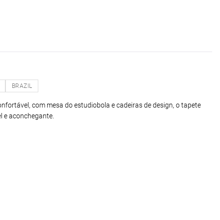
BRAZIL
nfortável, com mesa do estudiobola e cadeiras de design, o tapete
el e aconchegante.