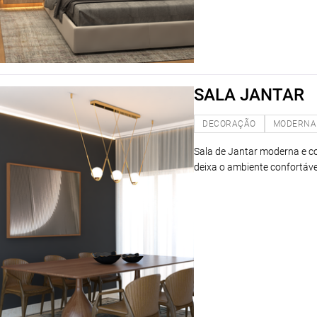
SALA JANTAR
DECORAÇÃO
MODERNA
Sala de Jantar moderna e co
deixa o ambiente confortáv