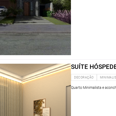
SUÍTE HÓSPED
DECORAÇÃO
MINIMALI
Quarto Minimalista e aconc