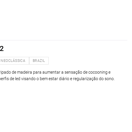
2
NEOCLÁSSICA
BRAZIL
 ripado de madeira para aumentar a sensação de cocooning e
rfis de led visando o bem estar diário e regularização do sono.