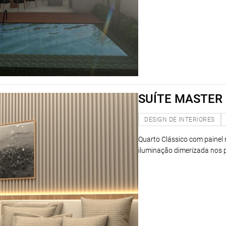
SUÍTE MASTER
DESIGN DE INTERIORES
Quarto Clássico com painel
iluminação dimerizada nos pe