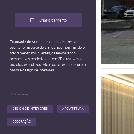
Criar orçamento
Estudante de Arquitetura e trabalho em um
escritório há cerca de 2 anos, acompanhando o
atendimento aos clientes, desenvolvendo
perspectivas renderizadas em 3D e realizando
projetos executivos. Além de ter experiência em
obras e design de interiores
3
Categorias
DESIGN DE INTERIORES
ARQUITETURA
DECORAÇÃO