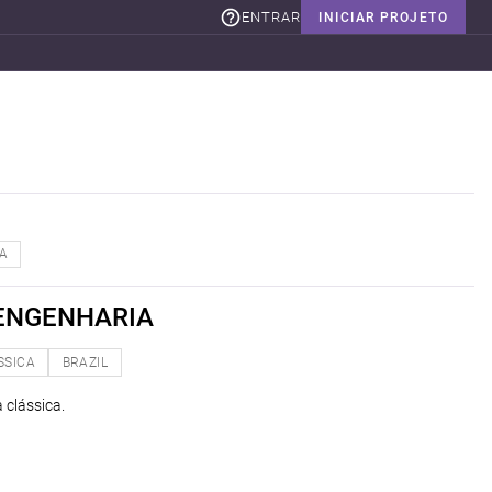
ENTRAR
INICIAR PROJETO
A
 ENGENHARIA
SSICA
BRAZIL
 clássica.