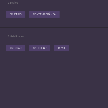
2
Estilos
ECLÉTICO
CONTEMPORÂNEA
3
Habilidades
AUTOCAD
SKETCHUP
REVIT