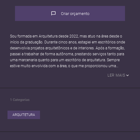
Criar orçamento
Sou formada em Arquitetura desde 2022, mas atuo na área desde o
início da graduação. Durante cinco anos, estagiei em escritórios onde
desenvolvia projetos arquitetônicos e de interiores. Após a formação,
passei a trabalhar de forma autônoma, prestando serviços tanto para
uma marcenaria quanto para um escritório de arquitetura. Sempre
estive muito envolvida com a área, o que me proporcionou uma
vivência prática ampla e contínua.
LER MAIS
1
Categorias
ARQUITETURA