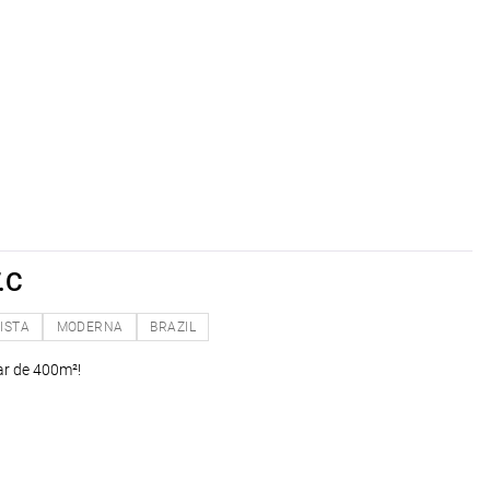
.C
ISTA
MODERNA
BRAZIL
ar de 400m²!