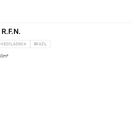
R.F.N.
NEOCLÁSSICA
BRAZIL
80m²