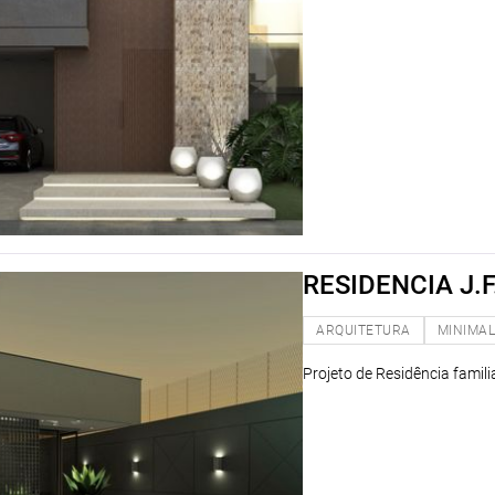
RESIDENCIA J.F
ARQUITETURA
MINIMAL
Projeto de Residência famili