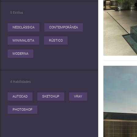
5
Estilos
NEOCLÁSSICA
CONTEMPORÂNEA
MINIMALISTA
RÚSTICO
MODERNA
4
Habilidades
AUTOCAD
SKETCHUP
VRAY
PHOTOSHOP