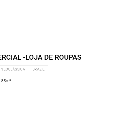
RCIAL -LOJA DE ROUPAS
NEOCLÁSSICA
BRAZIL
l 85m²