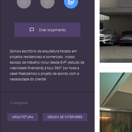
Criar orçamento
Somos escritório de arquitetura focado em
projetos residenciais e comerciais , nosso
escopo de trabalho inclui desde EVF (estudo de
viabilidade financeira) a tour 360° por toda a
casa! Realizamos o projeto de acordo com a
necessidade do cliente!
2
Categorias
ARQUITETURA
DESIGN DE INTERIORES