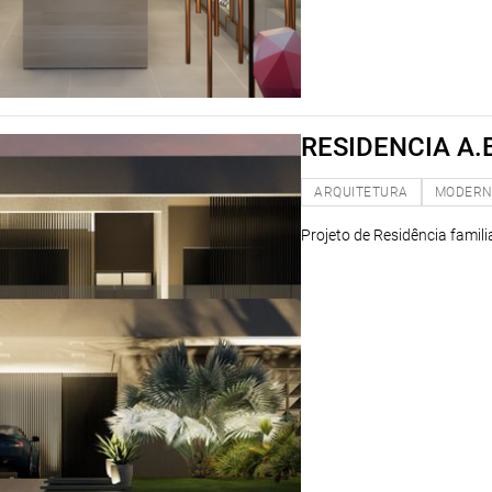
RESIDENCIA A.
ARQUITETURA
MODER
Projeto de Residência famili