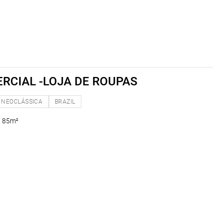
RCIAL -LOJA DE ROUPAS
NEOCLÁSSICA
BRAZIL
l 85m²