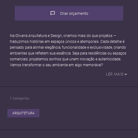
Criar orçamento
Na Oliveira Arquitetura e Design, criamos mais do que projetos —
traduzimos histórias em espaços únicos e atemporais. Cada detalhe é
pensado para alinhar elegância, funcionalidade e exclusividade, criando
ambientes que refletem sua essência. Seja para residências ou espaços
comerciais, projetamos sonhos que unem inovação e autenticidade.
Vamos transformar o seu ambiente em algo memorável?
LER MAIS
1
Categorias
ARQUITETURA