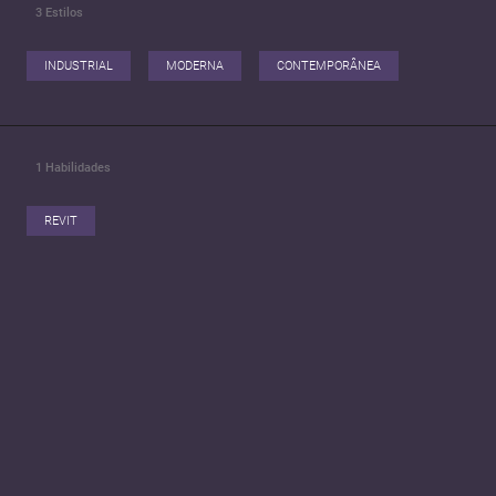
3
Estilos
INDUSTRIAL
MODERNA
CONTEMPORÂNEA
1
Habilidades
REVIT