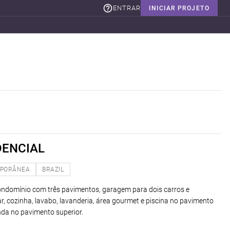
ENTRAR
INICIAR PROJETO
DENCIAL
PORÂNEA
BRAZIL
condomínio com três pavimentos, garagem para dois carros e
ntar, cozinha, lavabo, lavanderia, área gourmet e piscina no pavimento
anda no pavimento superior.