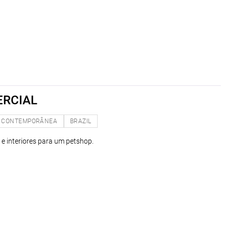
ERCIAL
CONTEMPORÂNEA
BRAZIL
 e interiores para um petshop.