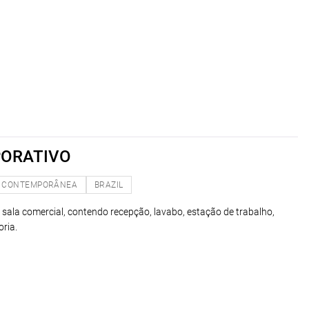
PORATIVO
CONTEMPORÂNEA
BRAZIL
a sala comercial, contendo recepção, lavabo, estação de trabalho,
oria.