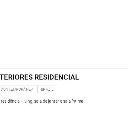
TERIORES RESIDENCIAL
CONTEMPORÂNEA
BRAZIL
esidência - living, sala de jantar e sala íntima.