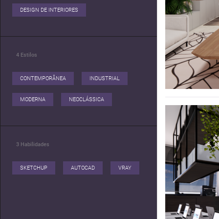
DESIGN DE INTERIORES
4
Estilos
CONTEMPORÂNEA
INDUSTRIAL
MODERNA
NEOCLÁSSICA
3
Habilidades
SKETCHUP
AUTOCAD
VRAY