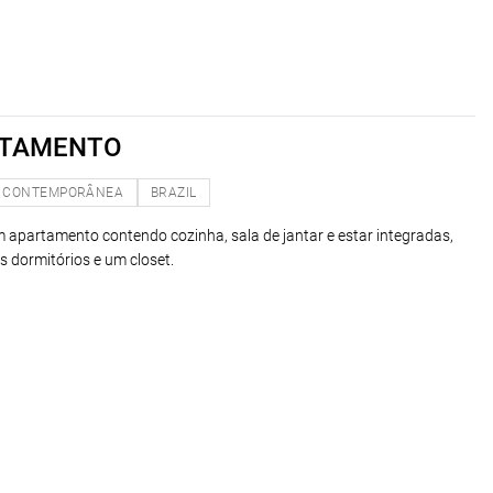
RTAMENTO
CONTEMPORÂNEA
BRAZIL
um apartamento contendo cozinha, sala de jantar e estar integradas,
s dormitórios e um closet.