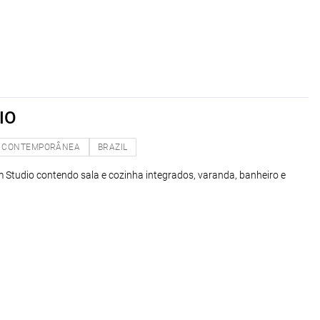
IO
CONTEMPORÂNEA
BRAZIL
um Studio contendo sala e cozinha integrados, varanda, banheiro e