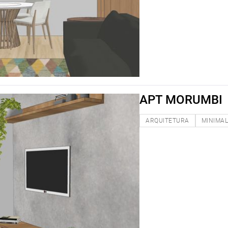
APT MORUMBI
ARQUITETURA
MINIMAL