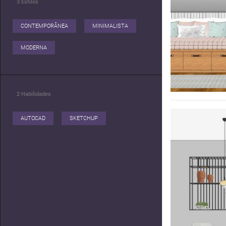
3
Estilos
CONTEMPORÂNEA
MINIMALISTA
MODERNA
2
Habilidades
AUTOCAD
SKETCHUP