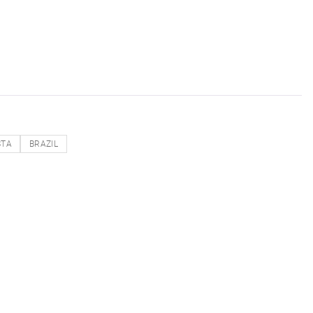
STA
BRAZIL