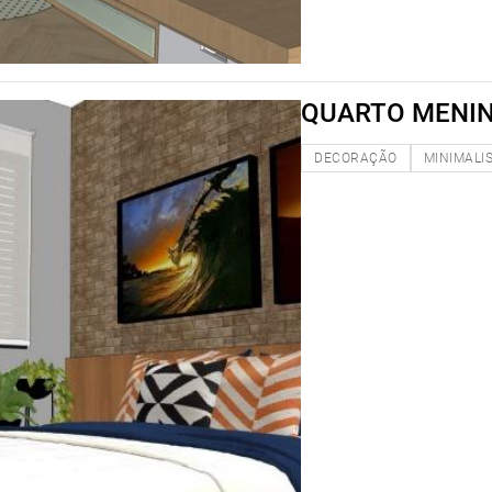
QUARTO MENI
DECORAÇÃO
MINIMALI