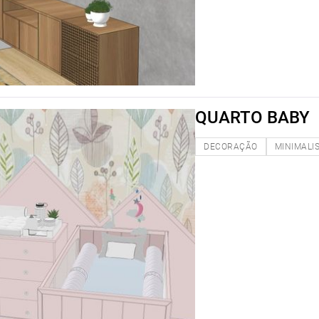
QUARTO BABY
DECORAÇÃO
MINIMALI