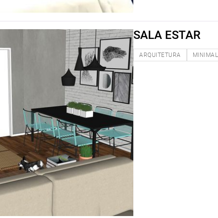
SALA ESTAR
ARQUITETURA
MINIMAL