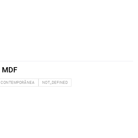
R MDF
CONTEMPORÂNEA
NOT_DEFINED