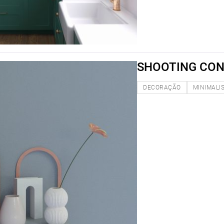
SHOOTING CON
DECORAÇÃO
MINIMALI