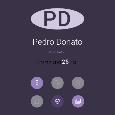
PD
Pedro Donato
Porto Velho
25
R$
/ M²
A PARTIR DE