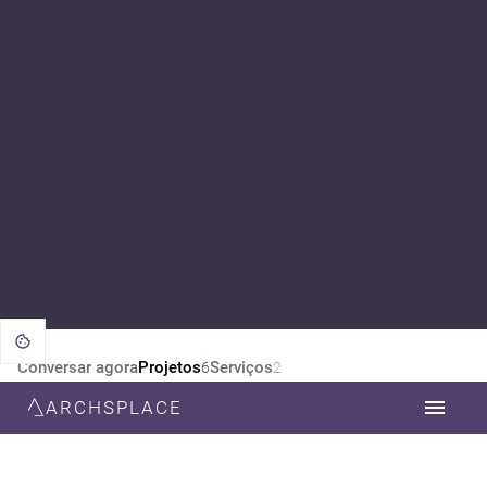
Conversar agora
Projetos
Serviços
6
2
ARCHSPLACE
CATEGORIA
TODOS
DECORAÇÃO
ARQUITETURA
DESIGN DE INTERIORES
ESTILO