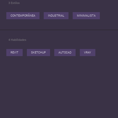
3
Estilos
CONTEMPORÂNEA
INDUSTRIAL
MINIMALISTA
4
Habilidades
REVIT
SKETCHUP
AUTOCAD
VRAY