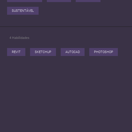
SUSTENTÁVEL
4
Habilidades
REVIT
SKETCHUP
AUTOCAD
PHOTOSHOP