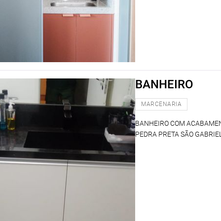
BANHEIRO
MARCENARIA
BANHEIRO COM ACABAMEN
PEDRA PRETA SÃO GABRIEL