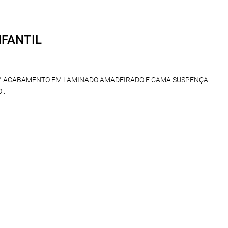
NFANTIL
OM ACABAMENTO EM LAMINADO AMADEIRADO E CAMA SUSPENÇA
 .