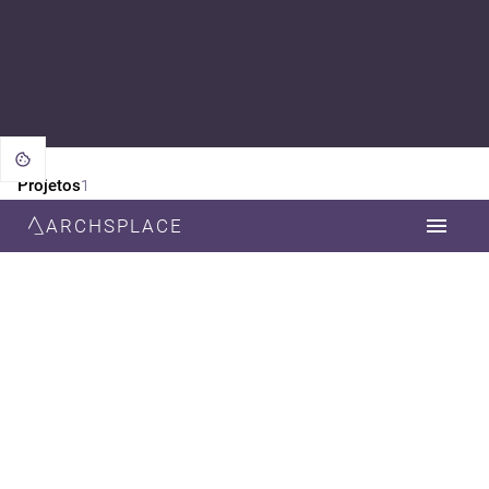
Projetos
1
ARCHSPLACE
CATEGORIA
TODOS
CONSTRUÇÃO