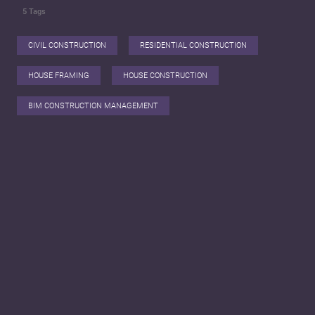
5
Tags
CIVIL CONSTRUCTION
RESIDENTIAL CONSTRUCTION
HOUSE FRAMING
HOUSE CONSTRUCTION
BIM CONSTRUCTION MANAGEMENT