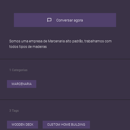
Conversar agora
Somos uma empresa de Marcenaria alto padrão, trabalhamos com
todos tipos de madeiras
1
Categorias
MARCENARIA
3
Tags
WOODEN DECK
CUSTOM HOME BUILDING