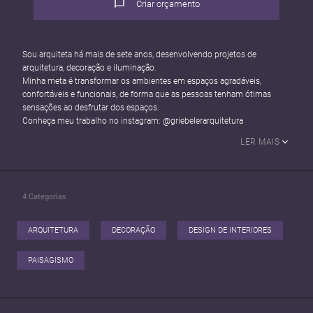
Criar orçamento
Sou arquiteta há mais de sete anos, desenvolvendo projetos de
arquitetura, decoração e iluminação.
Minha meta é transformar os ambientes em espaços agradáveis,
confortáveis e funcionais, de forma que as pessoas tenham ótimas
sensações ao desfrutar dos espaços.
Conheça meu trabalho no instagram: @griebelerarquitetura
LER MAIS
4
Categorias
ARQUITETURA
DECORAÇÃO
DESIGN DE INTERIORES
PAISAGISMO