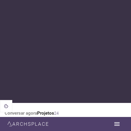
Conversar agora
Projetos
24
ARCHSPLACE
CATEGORIA