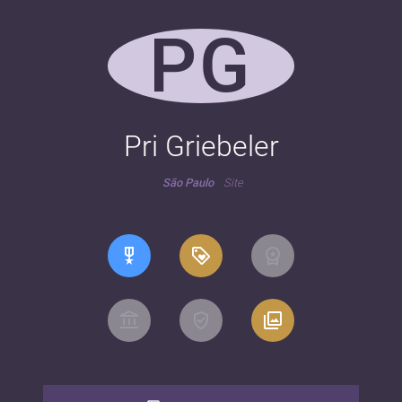
PG
Pri Griebeler
São Paulo
Site