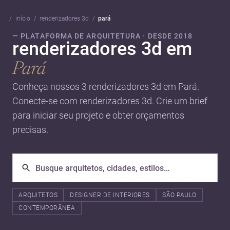
início
renderizadores 3d
pará
— PLATAFORMA DE ARQUITETURA · DESDE 2018
renderizadores 3d em
Pará
Conheça nossos 3 renderizadores 3d em Pará.
Conecte-se com renderizadores 3d. Crie um brief
para iniciar seu projeto e obter orçamentos
precisas.
ARQUITETOS
DESIGNER DE INTERIORES
SÃO PAULO
CONTEMPORÂNEA