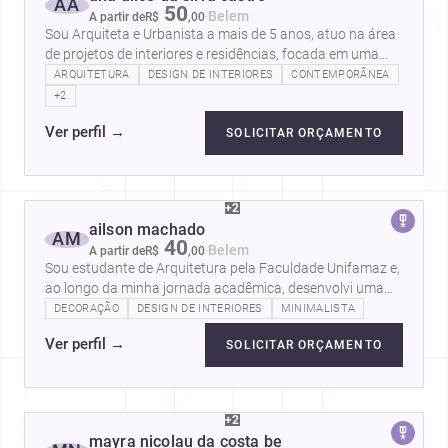
AA
50
·
Belem
A partir de
R$
,
00
Sou Arquiteta e Urbanista a mais de 5 anos, atuo na área
de projetos de interiores e residências, focada em uma
arquitetura mais acessiva e…
ARQUITETURA
DESIGN DE INTERIORES
CONTEMPORÂNEA
+2
Ver perfil
→
SOLICITAR ORÇAMENTO
+2
ailson machado
AM
40
·
Belem
A partir de
R$
,
00
Sou estudante de Arquitetura pela Faculdade Unifamaz e,
ao longo da minha jornada acadêmica, desenvolvi uma
visão ampla e aprimorada desta…
DECORAÇÃO
DESIGN DE INTERIORES
MINIMALISTA
Ver perfil
→
SOLICITAR ORÇAMENTO
+2
mayra nicolau da costa be