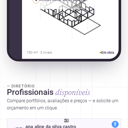
190 m² · 3 níveis
Em obra
— DIRETÓRIO
Profissionais
disponíveis
Compare portfólios, avaliações e preços — e solicite um
orçamento em um clique.
+3
ana alice da silva castro