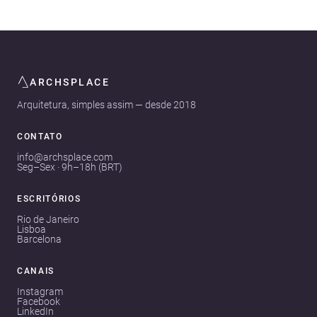
ARCHSPLACE
Arquitetura, simples assim — desde 2018
CONTATO
info@archsplace.com
Seg–Sex · 9h–18h (BRT)
ESCRITÓRIOS
Rio de Janeiro
Lisboa
Barcelona
CANAIS
Instagram
Facebook
LinkedIn