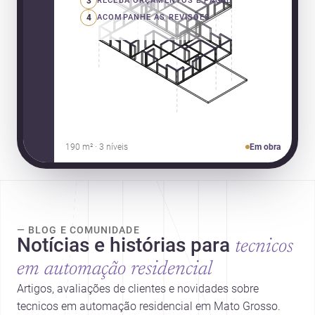
3
RECEBA ORÇAMENTOS E PAGUE
4
ACOMPANHE AS REVISÕES
190 m² · 3 níveis
Em obra
— BLOG E COMUNIDADE
Notícias e histórias para
tecnicos
em automação residencial
Artigos, avaliações de clientes e novidades sobre
tecnicos em automação residencial em Mato Grosso.