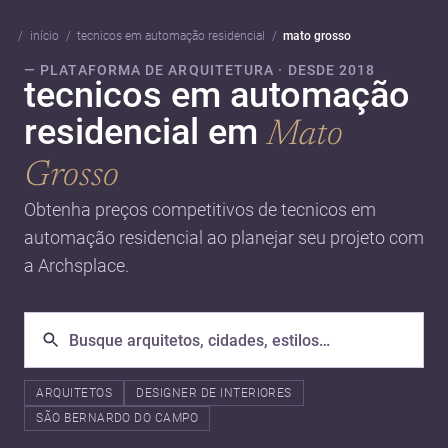
início
tecnicos em automação residencial
mato grosso
— PLATAFORMA DE ARQUITETURA · DESDE 2018
tecnicos em automação
residencial em
Mato
Grosso
Obtenha preços competitivos de tecnicos em
automação residencial ao planejar seu projeto com
a Archsplace.
ARQUITETOS
DESIGNER DE INTERIORES
SÃO BERNARDO DO CAMPO