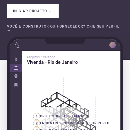
INICIAR PROJETO
→
VOCÊ É CONSTRUTOR OU FORNECEDOR? CRIE SEU PERFIL.
→
Projetos / Vivenda
Vivenda · Rio de Janeiro
1
CRIE UM BRIEF DETALHADO
2
ENCONTRE PROFISSIONAIS POR PERTO