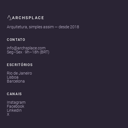
ARCHSPLACE
Arquitetura, simples assim — desde 2018
CONTATO
info@archsplace.com
Seg–Sex · 9h–18h (BRT)
ESCRITÓRIOS
Rio de Janeiro
Lisboa
Barcelona
CANAIS
Instagram
Facebook
LinkedIn
X