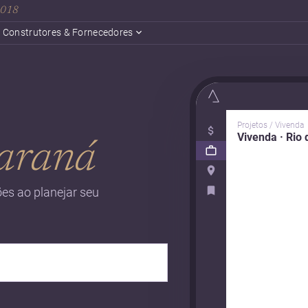
 2018
Construtores & Fornecedores
Projetos / Vivenda
Vivenda · Rio 
araná
es ao planejar seu