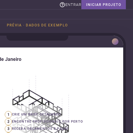
ENTRAR
INICIAR PROJETO
PRÉVIA · DADOS DE EXEMPLO
de Janeiro
1
CRIE UM BRIEF DETALHADO
2
ENCONTRE PROFISSIONAIS POR PERTO
3
RECEBA ORÇAMENTOS E PAGUE