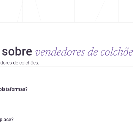
 sobre
vendedores de colchõe
dores de colchões.
 plataformas?
splace?