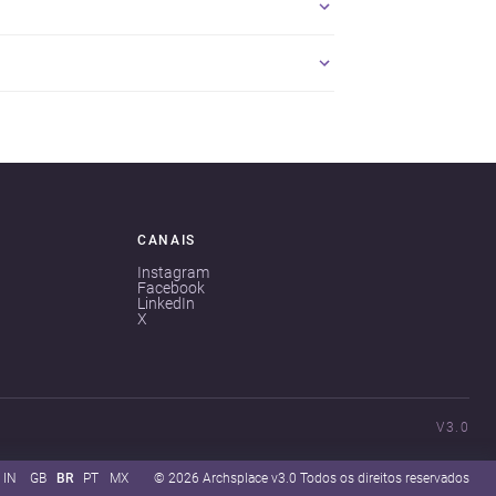
CANAIS
Instagram
Facebook
LinkedIn
X
V3.0
IN
GB
BR
PT
MX
© 2026 Archsplace v3.0 Todos os direitos reservados