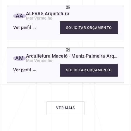
+2
ALEVAS Arquitetura
AA
Mar Vermelho
Ver perfil
→
SOLICITAR ORÇAMENTO
+2
Arquitetura Maceió - Muniz Palmeira Arquitetur
AM
Mar Vermelho
Ver perfil
→
SOLICITAR ORÇAMENTO
VER MAIS