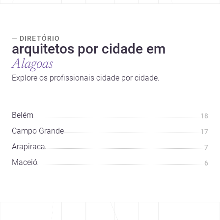
— DIRETÓRIO
arquitetos por cidade em
Alagoas
Explore os profissionais cidade por cidade.
Belém
18
Campo Grande
17
Arapiraca
7
Maceió
6