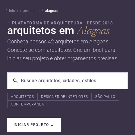
início
arquitetos
alagoas
— PLATAFORMA DE ARQUITETURA · DESDE 2018
arquitetos em
Alagoas
Conheça nossos 42 arquitetos em Alagoas.
Conecte-se com arquitetos. Crie um brief para
iniciar seu projeto e obter orçamentos precisas.
ARQUITETOS
DESIGNER DE INTERIORES
SÃO PAULO
CONTEMPORÂNEA
INICIAR PROJETO
→