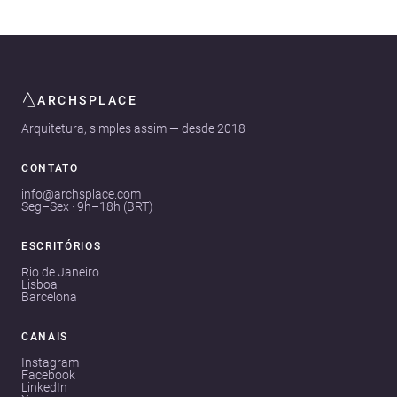
ARCHSPLACE
Arquitetura, simples assim — desde 2018
CONTATO
info@archsplace.com
Seg–Sex · 9h–18h (BRT)
ESCRITÓRIOS
Rio de Janeiro
Lisboa
Barcelona
CANAIS
Instagram
Facebook
LinkedIn