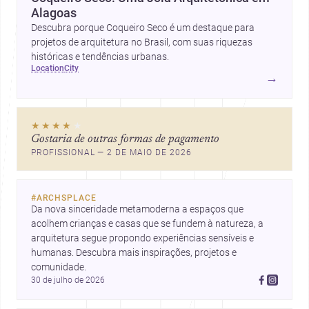
Alagoas
Descubra porque Coqueiro Seco é um destaque para
projetos de arquitetura no Brasil, com suas riquezas
históricas e tendências urbanas.
location
city
→
★★★★
★
Gostaria de outras formas de pagamento
PROFISSIONAL — 2 DE MAIO DE 2026
#
ARCHSPLACE
Da nova sinceridade metamoderna a espaços que 
acolhem crianças e casas que se fundem à natureza, a 
arquitetura segue propondo experiências sensíveis e 
humanas. Descubra mais inspirações, projetos e 
comunidade.
30 de julho de 2026