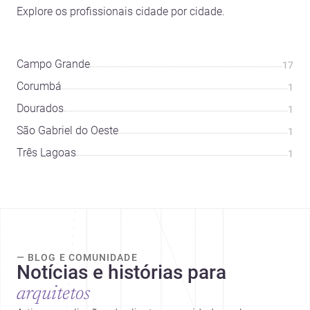
Explore os profissionais cidade por cidade.
Campo Grande
17
Corumbá
1
Dourados
1
São Gabriel do Oeste
1
Três Lagoas
1
— BLOG E COMUNIDADE
Notícias e histórias para
arquitetos