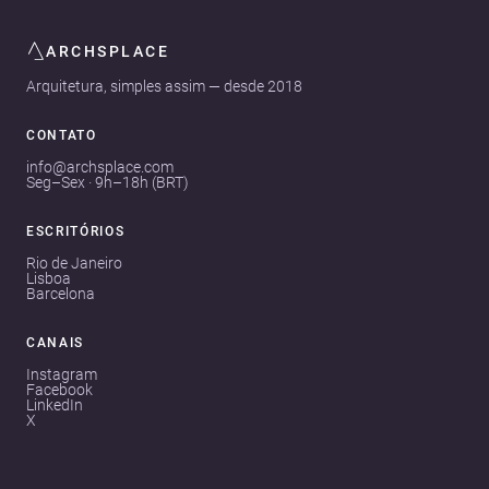
ARCHSPLACE
Arquitetura, simples assim — desde 2018
CONTATO
info@archsplace.com
Seg–Sex · 9h–18h (BRT)
ESCRITÓRIOS
Rio de Janeiro
Lisboa
Barcelona
CANAIS
Instagram
Facebook
LinkedIn
X