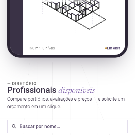
190 m² · 3 níveis
Em obra
— DIRETÓRIO
Profissionais
disponíveis
Compare portfólios, avaliações e preços — e solicite um
orçamento em um clique.