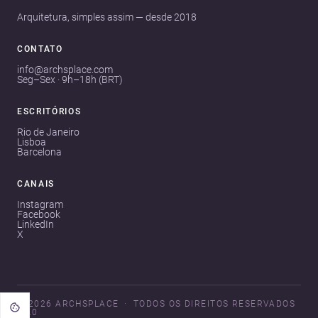
Arquitetura, simples assim — desde 2018
CONTATO
info@archsplace.com
Seg–Sex · 9h–18h (BRT)
ESCRITÓRIOS
Rio de Janeiro
Lisboa
Barcelona
CANAIS
Instagram
Facebook
LinkedIn
X
© 2026 ARCHSPLACE
TODOS OS DIREITOS RESERVADOS
V3.0