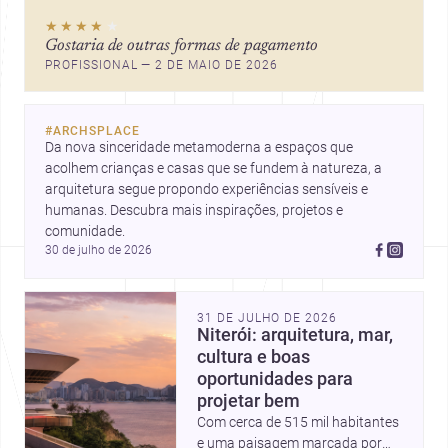
★★★★
★
Gostaria de outras formas de pagamento
PROFISSIONAL — 2 DE MAIO DE 2026
#
ARCHSPLACE
Da nova sinceridade metamoderna a espaços que 
acolhem crianças e casas que se fundem à natureza, a 
arquitetura segue propondo experiências sensíveis e 
humanas. Descubra mais inspirações, projetos e 
comunidade.
30 de julho de 2026
31 DE JULHO DE 2026
Niterói: arquitetura, mar,
cultura e boas
oportunidades para
projetar bem
Com cerca de 515 mil habitantes
e uma paisagem marcada por