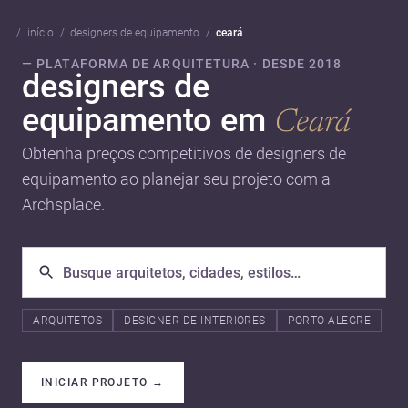
início
designers de equipamento
ceará
— PLATAFORMA DE ARQUITETURA · DESDE 2018
designers de
equipamento em
Ceará
Obtenha preços competitivos de designers de
equipamento ao planejar seu projeto com a
Archsplace.
ARQUITETOS
DESIGNER DE INTERIORES
PORTO ALEGRE
INICIAR PROJETO
→