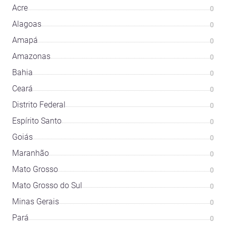
Acre
0
Alagoas
0
Amapá
0
Amazonas
0
Bahia
0
Ceará
0
Distrito Federal
0
Espírito Santo
0
Goiás
0
Maranhão
0
Mato Grosso
0
Mato Grosso do Sul
0
Minas Gerais
0
Pará
0