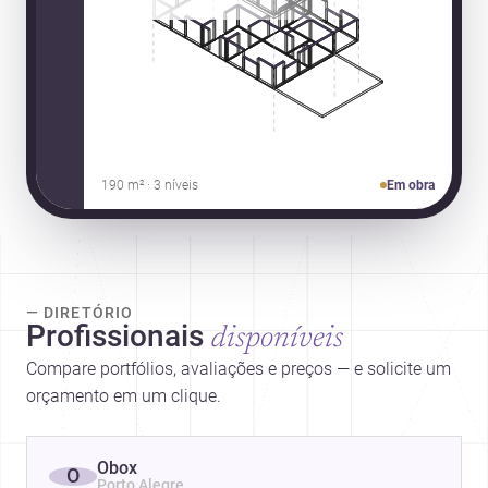
190 m² · 3 níveis
Em obra
— DIRETÓRIO
Profissionais
disponíveis
Compare portfólios, avaliações e preços — e solicite um
orçamento em um clique.
Obox
O
Porto Alegre