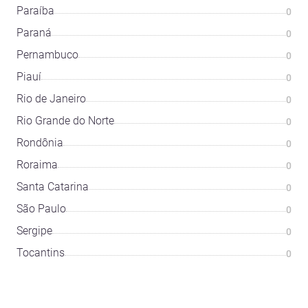
Paraíba
0
Paraná
0
Pernambuco
0
Piauí
0
Rio de Janeiro
0
Rio Grande do Norte
0
Rondônia
0
Roraima
0
Santa Catarina
0
São Paulo
0
Sergipe
0
Tocantins
0