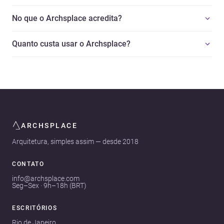
No que o Archsplace acredita?
Quanto custa usar o Archsplace?
ARCHSPLACE
Arquitetura, simples assim — desde 2018
CONTATO
info@archsplace.com
Seg–Sex · 9h–18h (BRT)
ESCRITÓRIOS
Rio de Janeiro