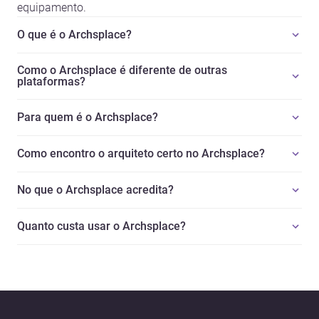
equipamento.
O que é o Archsplace?
Como o Archsplace é diferente de outras
plataformas?
Para quem é o Archsplace?
Como encontro o arquiteto certo no Archsplace?
No que o Archsplace acredita?
Quanto custa usar o Archsplace?