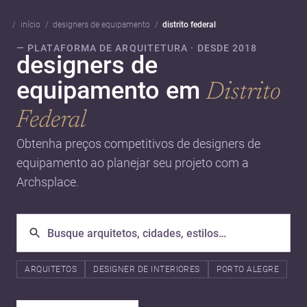
início
designers de equipamento
distrito federal
— PLATAFORMA DE ARQUITETURA · DESDE 2018
designers de
equipamento em
Distrito
Federal
Obtenha preços competitivos de designers de
equipamento ao planejar seu projeto com a
Archsplace.
ARQUITETOS
DESIGNER DE INTERIORES
PORTO ALEGRE