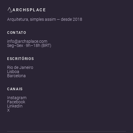
ARCHSPLACE
Arquitetura, simples assim — desde 2018
CONTATO
info@archsplace.com
Seg–Sex · 9h–18h (BRT)
ESCRITÓRIOS
Rio de Janeiro
Lisboa
Barcelona
CANAIS
Instagram
Facebook
LinkedIn
X