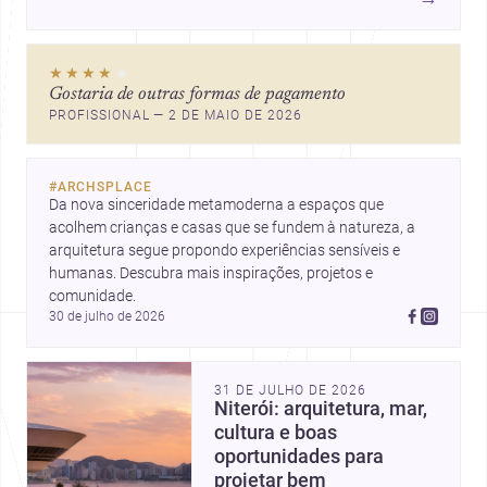
★★★★
★
Gostaria de outras formas de pagamento
PROFISSIONAL — 2 DE MAIO DE 2026
#
ARCHSPLACE
Da nova sinceridade metamoderna a espaços que 
acolhem crianças e casas que se fundem à natureza, a 
arquitetura segue propondo experiências sensíveis e 
humanas. Descubra mais inspirações, projetos e 
comunidade.
30 de julho de 2026
31 DE JULHO DE 2026
Niterói: arquitetura, mar,
cultura e boas
oportunidades para
projetar bem