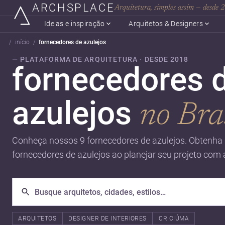
ARCHSPLACE
Arquitetura, simples assim — desde
Ideias e inspiração
Arquitetos & Designers
início
fornecedores de azulejos
— PLATAFORMA DE ARQUITETURA · DESDE 2018
fornecedores 
azulejos
no Bra
Conheça nossos 9 fornecedores de azulejos. Obtenha 
fornecedores de azulejos ao planejar seu projeto com 
ARQUITETOS
DESIGNER DE INTERIORES
CRICIÚMA