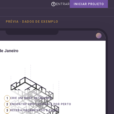
ENTRAR
INICIAR PROJETO
PRÉVIA · DADOS DE EXEMPLO
de Janeiro
1
CRIE UM BRIEF DETALHADO
2
ENCONTRE PROFISSIONAIS POR PERTO
3
RECEBA ORÇAMENTOS E PAGUE