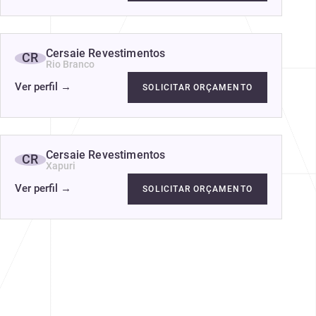
Cersaie Revestimentos
CR
Rio Branco
Ver perfil
→
SOLICITAR ORÇAMENTO
Cersaie Revestimentos
CR
Xapuri
Ver perfil
→
SOLICITAR ORÇAMENTO