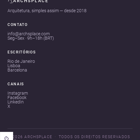
ARCHSPLACE
Arquitetura, simples assim — desde 2018
CONTATO
info@archsplace.com
Seg–Sex · 9h–18h (BRT)
ESCRITÓRIOS
Rio de Janeiro
Lisboa
Barcelona
CANAIS
Instagram
Facebook
LinkedIn
X
© 2026 ARCHSPLACE
TODOS OS DIREITOS RESERVADOS