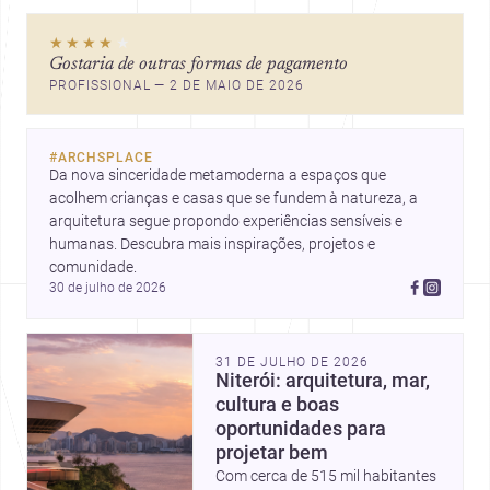
★★★★
★
Gostaria de outras formas de pagamento
PROFISSIONAL — 2 DE MAIO DE 2026
#
ARCHSPLACE
Da nova sinceridade metamoderna a espaços que 
acolhem crianças e casas que se fundem à natureza, a 
arquitetura segue propondo experiências sensíveis e 
humanas. Descubra mais inspirações, projetos e 
comunidade.
30 de julho de 2026
31 DE JULHO DE 2026
Niterói: arquitetura, mar,
cultura e boas
oportunidades para
projetar bem
Com cerca de 515 mil habitantes