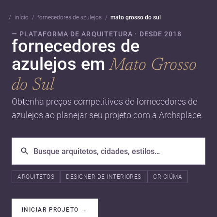
início
fornecedores de azulejos
mato grosso do sul
— PLATAFORMA DE ARQUITETURA · DESDE 2018
fornecedores de
azulejos em
Mato Grosso
do Sul
Obtenha preços competitivos de fornecedores de
azulejos ao planejar seu projeto com a Archsplace.
ARQUITETOS
DESIGNER DE INTERIORES
CRICIÚMA
INICIAR PROJETO
→