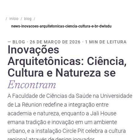
início
blog
news-inovacoes-arquitetonicas-ciencia-cultura-e-br-dwlsdu
— BLOG · 26 DE MARÇO DE 2026 · 1 MIN DE LEITURA
Inovações
Arquitetônicas: Ciência,
Cultura e Natureza se
Encontram
A Faculdade de Ciências da Saúde na Universidade
de La Réunion redefine a integração entre
academia e natureza, enquanto a Jali House
emana tradição e inovação em um ambiente
urbano, e a instalação Circle Pit celebra a cultura
regional através de design inovador.