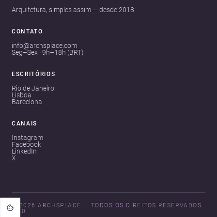
Arquitetura, simples assim — desde 2018
CONTATO
info@archsplace.com
Seg–Sex · 9h–18h (BRT)
ESCRITÓRIOS
Rio de Janeiro
Lisboa
Barcelona
CANAIS
Instagram
Facebook
LinkedIn
X
© 2026 ARCHSPLACE
TODOS OS DIREITOS RESERVADOS
V3.0