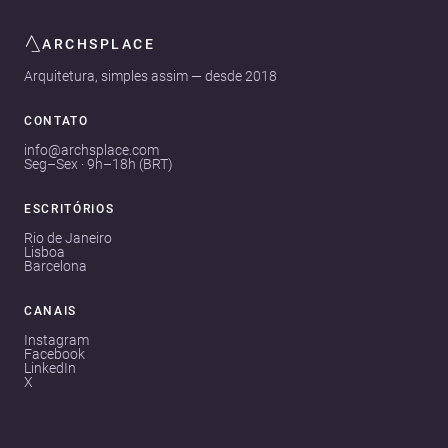
ARCHSPLACE
Arquitetura, simples assim — desde 2018
CONTATO
info@archsplace.com
Seg–Sex · 9h–18h (BRT)
ESCRITÓRIOS
Rio de Janeiro
Lisboa
Barcelona
CANAIS
Instagram
Facebook
LinkedIn
X