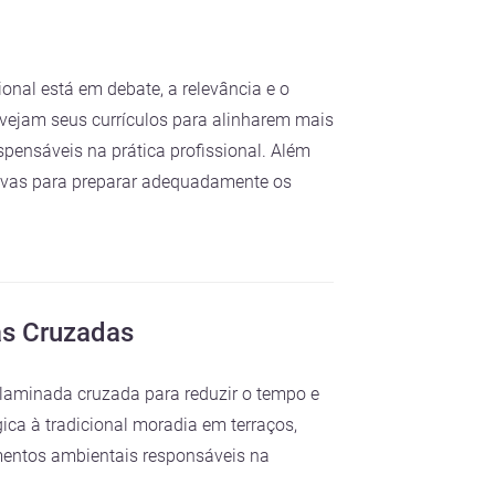
onal está em debate, a relevância e o
evejam seus currículos para alinharem mais
pensáveis na prática profissional. Além
tivas para preparar adequadamente os
as Cruzadas
a laminada cruzada para reduzir o tempo e
ca à tradicional moradia em terraços,
imentos ambientais responsáveis na