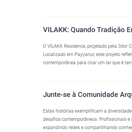
VILAKK: Quando Tradição E
O VILAKK Residence, projetado pela 3dor 
Localizado em Payyanur, este projeto refle
contemporânea para criar um lar que é tant
Junte-se à Comunidade Arq
Estas histórias exemplificam a diversidad
desafios contemporâneos. Profissionais e 
expandindo redes e compartilhando conh