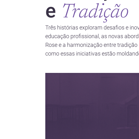
e
Tradição
Três histórias exploram desafios e ino
educação profissional, as novas abor
Rose e a harmonização entre tradição
como essas iniciativas estão moldando