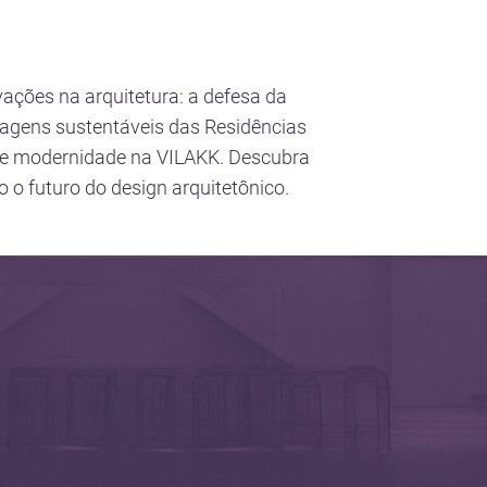
vações na arquitetura: a defesa da
dagens sustentáveis das Residências
 e modernidade na VILAKK. Descubra
 o futuro do design arquitetônico.