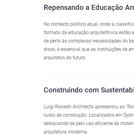
Repensando a Educação Arqu
No contexto político atual, onde a classif
formato da educação arquitetônica estão e
de perto às complexas necessidades do bem
disso, é essencial que as instituições d
arquitetos do futuro.
Construindo com Sustentab
Luigi Rosselli Architects apresentou as "R
custo de construção. Localizados em Sydne
destacando-se pelo uso eficiente de mater
arquitetura moderna.