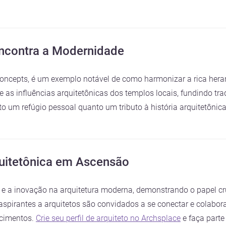
ncontra a Modernidade
Concepts, é um exemplo notável de como harmonizar a rica her
te as influências arquitetônicas dos templos locais, fundindo tr
o um refúgio pessoal quanto um tributo à história arquitetônica
uitetônica em Ascensão
e e a inovação na arquitetura moderna, demonstrando o papel cr
aspirantes a arquitetos são convidados a se conectar e colabor
ecimentos.
Crie seu perfil de arquiteto no Archsplace
e faça part