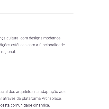
ança cultural com designs modernos.
adições estéticas com a funcionalidade
 regional.
ucial dos arquitetos na adaptação aos
ar através da plataforma Archsplace,
e desta comunidade dinâmica.