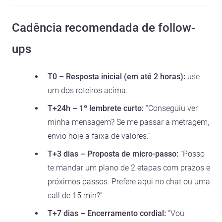
Cadência recomendada de follow-
ups
T0 – Resposta inicial (em até 2 horas):
use
um dos roteiros acima.
T+24h – 1º lembrete curto:
“Conseguiu ver
minha mensagem? Se me passar a metragem,
envio hoje a faixa de valores.”
T+3 dias – Proposta de micro-passo:
“Posso
te mandar um plano de 2 etapas com prazos e
próximos passos. Prefere aqui no chat ou uma
call de 15 min?”
T+7 dias – Encerramento cordial:
“Vou