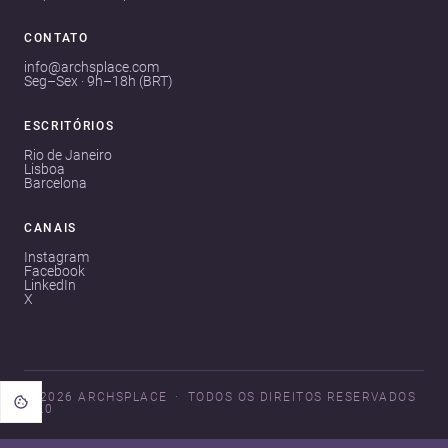
CONTATO
info@archsplace.com
Seg–Sex · 9h–18h (BRT)
ESCRITÓRIOS
Rio de Janeiro
Lisboa
Barcelona
CANAIS
Instagram
Facebook
LinkedIn
X
© 2026 ARCHSPLACE
TODOS OS DIREITOS RESERVADOS
V3.0