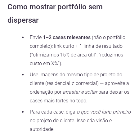
Como mostrar portfólio sem
dispersar
Envie
1–2 cases relevantes
(não o portfólio
completo): link curto + 1 linha de resultado
(“otimizamos 15% de área útil”, “reduzimos
custo em X%”).
Use imagens do mesmo tipo de projeto do
cliente (residencial ≠ comercial) — aproveite a
ordenação por
arrastar e soltar
para deixar os
cases mais fortes no topo.
Para cada case, diga
o que você faria primeiro
no projeto do cliente. Isso cria visão e
autoridade.